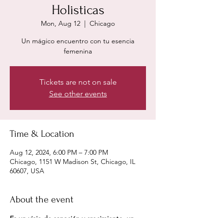
Holisticas
Mon, Aug 12
  |  
Chicago
Un mágico encuentro con tu esencia
femenina
Tickets are not on sale
See other events
Time & Location
Aug 12, 2024, 6:00 PM – 7:00 PM
Chicago, 1151 W Madison St, Chicago, IL
60607, USA
About the event