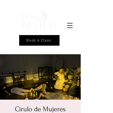
Book A Class
Cirulo de Mujeres